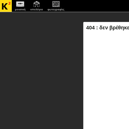
μουσική
ιστολόγια
φωτογραφίες
404 : δεν βρέθηκε