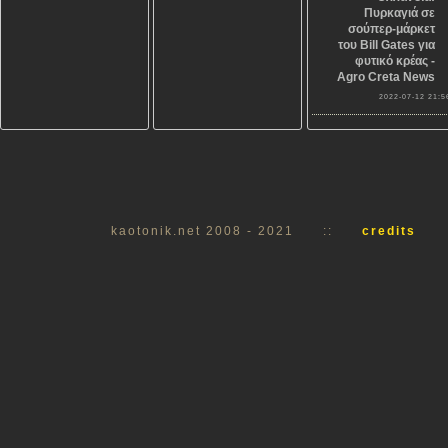
Πυρκαγιά σε
σούπερ-μάρκετ
του Bill Gates για
φυτικό κρέας -
Agro Creta News
2022-07-12 21:5
kaotonik.net 2008 - 2021
::
credits