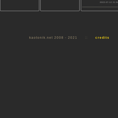
2022-07-12 21:5
kaotonik.net 2008 - 2021
::
credits