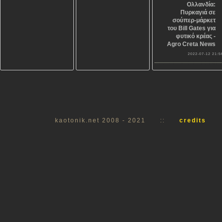
Ολλανδία:
Πυρκαγιά σε
σούπερ-μάρκετ
του Bill Gates για
φυτικό κρέας -
Agro Creta News
2022-07-12 21:5
kaotonik.net 2008 - 2021
::
credits