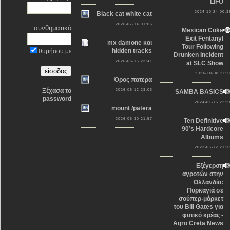
LiFO
2024-10-24 00:3
Black cat white cat
2026-07-14 01:06
συνθηματικό
Mexican Coke
Exit Fentanyl
mx damone και
Tour Following
hidden tracks
θυμήσου με
Drunken Incident
2026-06-15 23:41
at SLC Show
2024-10-08 21:1
Όρος πατερα
Ξέχασα το
2026-06-12 23:03
SAMBA BASICS
password
2024-01-16 22:2
mount /patera
2026-05-30 21:57
Ten Definitive
90’s Hardcore
Albums
2023-05-12 21:1
Εξέγερση
αγροτών στην
Ολλανδία:
Πυρκαγιά σε
σούπερ-μάρκετ
του Bill Gates για
φυτικό κρέας -
Agro Creta News