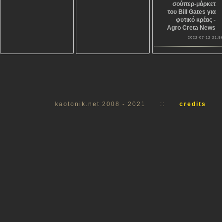
σούπερ-μάρκετ
του Bill Gates για
φυτικό κρέας -
Agro Creta News
2022-07-12 21:5
kaotonik.net 2008 - 2021
::
credits