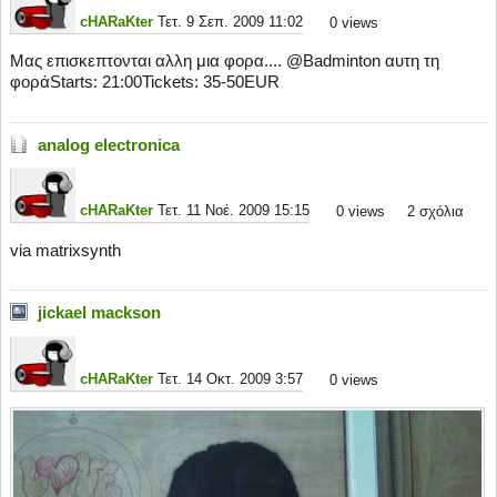
cHARaKter
Τετ. 9 Σεπ. 2009 11:02
0
views
Μας επισκεπτονται αλλη μια φορα.... @Badminton αυτη τη
φοράStarts: 21:00Tickets: 35-50EUR
analog electronica
cHARaKter
Τετ. 11 Νοέ. 2009 15:15
0
views
2 σχόλια
via matrixsynth
jickael mackson
cHARaKter
Τετ. 14 Οκτ. 2009 3:57
0
views