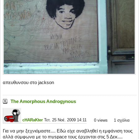
απευθυνσου στο jackson
The Amorphous Androgynous
cHARaKter
Τετ. 25 Νοέ. 2009 14:11
0
views
1 σχόλια
Για να μην ξεχνιόμαστε.... Εδώ είχε αναβληθεί η εμφάνιση τους
αλλά σύμφωνα με το myspace τους έρχονται στις 5 Δεκ....