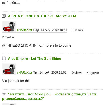
οψόμεθα....
ALPHA BLONDY & THE SOLAR SYSTEM
cHARaKter
Παρ. 14 Αυγ. 2009 10:31
0
views
2 σχόλια
@ΓΗΠΕΔΟ ΣΠΟΡΤΙΝΓΚ...more info to come
Alec Empire - Let The Sun Shine
cHARaKter
Τρι. 14 Ιούλ. 2009 15:05
0
views
4 σχόλια
Via jonmak for thk
"εεεεπππ... πουλακια μου.... ωστε εσεις παιζετε με τα
μπουκαλακια... εεεεεεεε?"